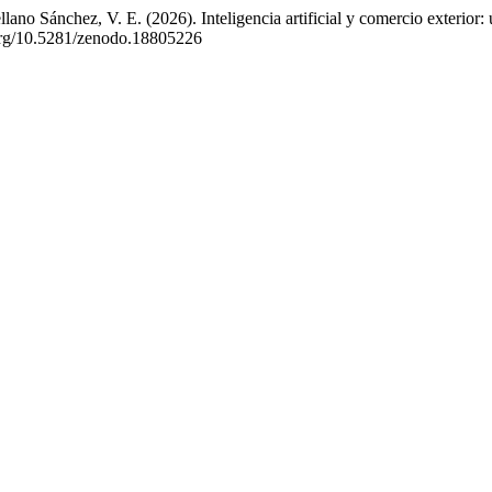
ano Sánchez, V. E. (2026). Inteligencia artificial y comercio exterior:
i.org/10.5281/zenodo.18805226