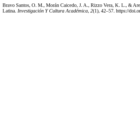
Bravo Santos, O. M., Morán Caicedo, J. A., Rizzo Vera, K. L., & Arell
Latina.
Investigación Y Cultura Académica
,
2
(1), 42–57. https://do