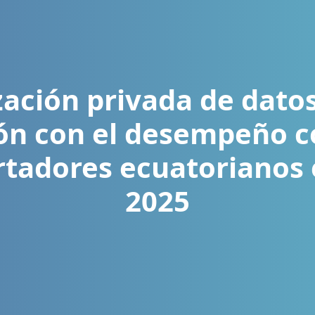
zación privada de dato
ión con el desempeño 
rtadores ecuatorianos 
2025