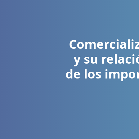
Comerciali
y su relac
de los impo