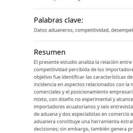
Palabras clave:
Datos aduaneros, competitividad, desempe
Resumen
El presente estudio analiza la relación entr
competitividad percibida de los importador
objetivo fue identificar las características 
incidencia en aspectos relacionados con la n
comerciales y el posicionamiento empresaria
mixto, con diseño no experimental y alcance
importadores ecuatorianos y seis entrevist
de aduana y dos especialistas en comercio e
aduanera constituye una herramienta estraté
decisiones; sin embargo, también genera pr