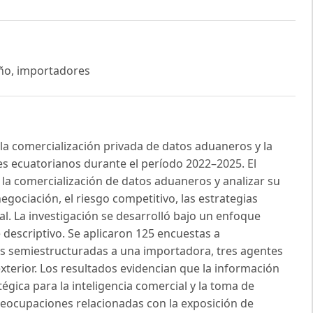
ño, importadores
e la comercialización privada de datos aduaneros y la
es ecuatorianos durante el período 2022–2025. El
de la comercialización de datos aduaneros y analizar su
egociación, el riesgo competitivo, las estrategias
l. La investigación se desarrolló bajo un enfoque
 descriptivo. Se aplicaron 125 encuestas a
as semiestructuradas a una importadora, tres agentes
xterior. Los resultados evidencian que la información
gica para la inteligencia comercial y la toma de
eocupaciones relacionadas con la exposición de