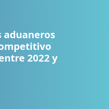
s aduaneros
competitivo
entre 2022 y