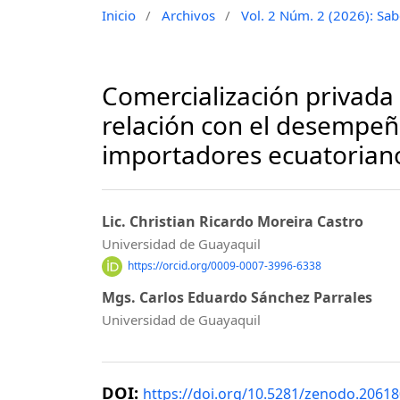
Inicio
/
Archivos
/
Vol. 2 Núm. 2 (2026): Sa
Comercialización privada
relación con el desempeñ
importadores ecuatoriano
Lic. Christian Ricardo Moreira Castro
Universidad de Guayaquil
https://orcid.org/0009-0007-3996-6338
Mgs. Carlos Eduardo Sánchez Parrales
Universidad de Guayaquil
DOI:
https://doi.org/10.5281/zenodo.2061