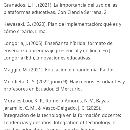
Granados, L. H. (2021). La importancia del uso de las
plataformas educativas. Con Ciencia Serrana, 2.
Kawasaki, G. (2020). Plan de implementación: qué es y
cómo crearlo. Lima.
Longoria, J. (2005). Enseñanza híbrida: formato de
enseñanza-aprendizaje presencial y en línea. En J.
Longoria (Ed.), Innovaciones educativas.
Maggio, M. (2021). Educación en pandemia. Paidós.
Mendieta, C. S. (2022, junio 9). Hay menos estudiantes y
profesores en Ecuador. El Mercurio.
Morales-Loor, K. P., Romero-Amores, N. V., Bayas-
Jaramillo, C. M., & Vasco-Delgado, J. C. (2025).
Integración de la tecnología en la formación docente:
Tendencias y desafíos: Integration of technology in
teacher education: Trends and challenges.