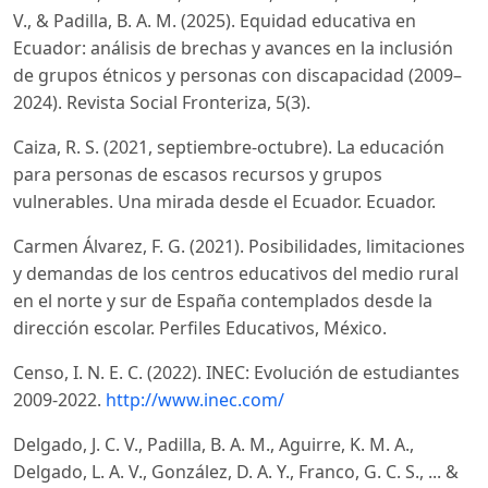
V., & Padilla, B. A. M. (2025). Equidad educativa en
Ecuador: análisis de brechas y avances en la inclusión
de grupos étnicos y personas con discapacidad (2009–
2024). Revista Social Fronteriza, 5(3).
Caiza, R. S. (2021, septiembre-octubre). La educación
para personas de escasos recursos y grupos
vulnerables. Una mirada desde el Ecuador. Ecuador.
Carmen Álvarez, F. G. (2021). Posibilidades, limitaciones
y demandas de los centros educativos del medio rural
en el norte y sur de España contemplados desde la
dirección escolar. Perfiles Educativos, México.
Censo, I. N. E. C. (2022). INEC: Evolución de estudiantes
2009-2022.
http://www.inec.com/
Delgado, J. C. V., Padilla, B. A. M., Aguirre, K. M. A.,
Delgado, L. A. V., González, D. A. Y., Franco, G. C. S., ... &