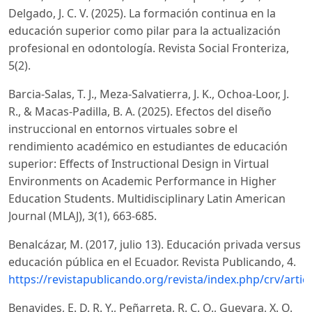
Delgado, J. C. V. (2025). La formación continua en la
educación superior como pilar para la actualización
profesional en odontología. Revista Social Fronteriza,
5(2).
Barcia-Salas, T. J., Meza-Salvatierra, J. K., Ochoa-Loor, J.
R., & Macas-Padilla, B. A. (2025). Efectos del diseño
instruccional en entornos virtuales sobre el
rendimiento académico en estudiantes de educación
superior: Effects of Instructional Design in Virtual
Environments on Academic Performance in Higher
Education Students. Multidisciplinary Latin American
Journal (MLAJ), 3(1), 663-685.
Benalcázar, M. (2017, julio 13). Educación privada versus
educación pública en el Ecuador. Revista Publicando, 4.
https://revistapublicando.org/revista/index.php/crv/artic
Benavides, E. D. R. Y., Peñarreta, R. C. O., Guevara, X. O.