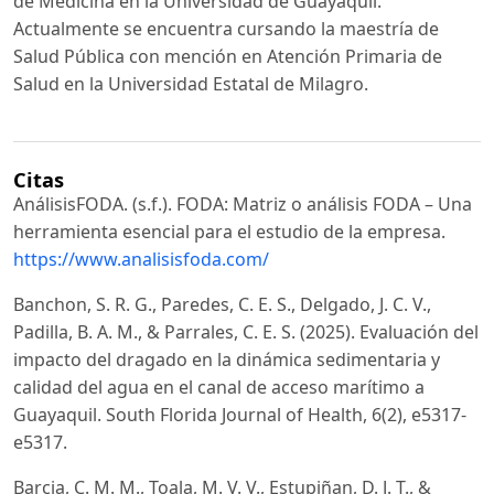
de Medicina en la Universidad de Guayaquil.
Actualmente se encuentra cursando la maestría de
Salud Pública con mención en Atención Primaria de
Salud en la Universidad Estatal de Milagro.
Citas
AnálisisFODA. (s.f.). FODA: Matriz o análisis FODA – Una
herramienta esencial para el estudio de la empresa.
https://www.analisisfoda.com/
Banchon, S. R. G., Paredes, C. E. S., Delgado, J. C. V.,
Padilla, B. A. M., & Parrales, C. E. S. (2025). Evaluación del
impacto del dragado en la dinámica sedimentaria y
calidad del agua en el canal de acceso marítimo a
Guayaquil. South Florida Journal of Health, 6(2), e5317-
e5317.
Barcia, C. M. M., Toala, M. V. V., Estupiñan, D. J. T., &