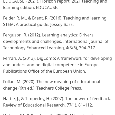
EDUCAUSE. (2021). Horizon report: 2021 teaching and
learning edition. EDUCAUSE.
Felder, R. M., & Brent, R. (2016). Teaching and learning
STEM: A practical guide. Jossey-Bass.
Ferguson, R. (2012). Learning analytics: Drivers,
developments and challenges. International Journal of
Technology Enhanced Learning, 4(5/6), 304–317.
Ferrari, A. (2013). DigComp: A framework for developing
and understanding digital competence in Europe.
Publications Office of the European Union.
Fullan, M. (2020). The new meaning of educational
change (6th ed.). Teachers College Press.
Hattie, J., & Timperley, H. (2007). The power of feedback.
Review of Educational Research, 77(1), 81–112.